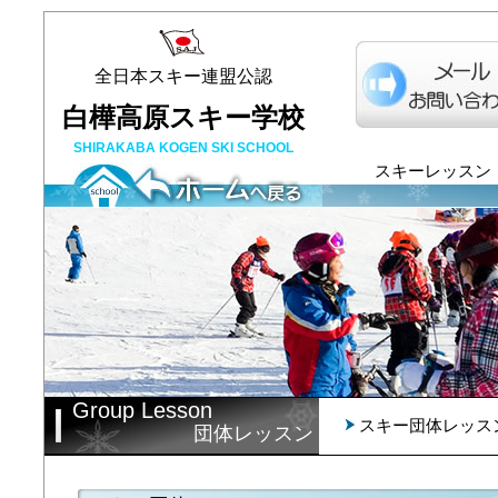
全日本スキー連盟公認
白樺高原スキー学校
SHIRAKABA KOGEN SKI SCHOOL
スキーレッスン
Group Lesson
スキー団体レッス
団体レッスン